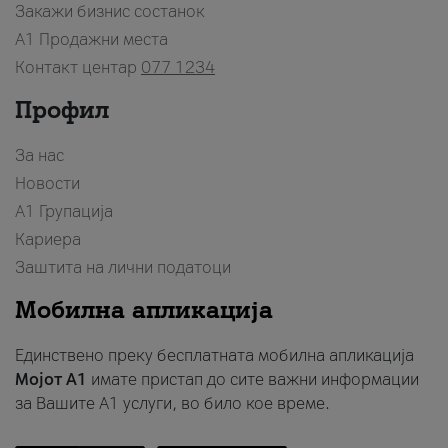
Закажи бизнис состанок
A1 Продажни места
Контакт центар
077 1234
Профил
За нас
Новости
А1 Групација
Кариера
Заштита на лични податоци
Мобилна апликација
Единствено преку бесплатната мобилна апликација
Мојот A1
имате пристап до сите важни информации
за Вашите A1 услуги, во било кое време.