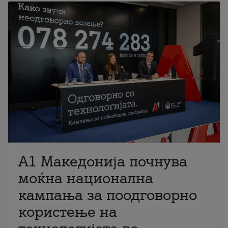
A1 Македонија почнува
моќна национална
кампања за поодговорно
користење на