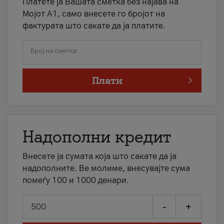
Платете ја Вашата сметка без најава на
Мојот А1, само внесете го бројот на
фактурата што сакате да ја платите.
Број на сметка
Плати
Надополни кредит
Внесете ја сумата која што сакате да ја
надополните. Ве молиме, внесувајте сума
помеѓу 100 и 1000 денари.
-
+