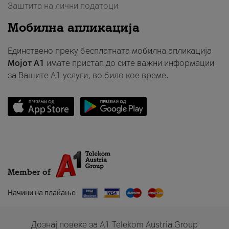
Заштита на лични податоци
Мобилна апликација
Единствено преку бесплатната мобилна апликација
Мојот A1
имате пристап до сите важни информации
за Вашите A1 услуги, во било кое време.
Member of
Начини на плаќање
Дознај повеќе за A1 Telekom Austria Group