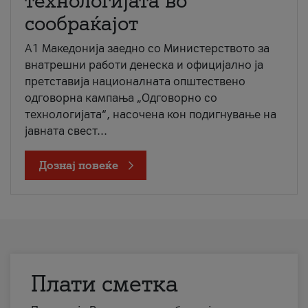
технологијата во
сообраќајот
A1 Македонија заедно со Министерството за
внатрешни работи денеска и официјално ја
претставија националната општествено
одговорна кампања „Одговорно со
технологијата“, насочена кон подигнување на
јавната свест...
Дознај повеќе
Плати сметка