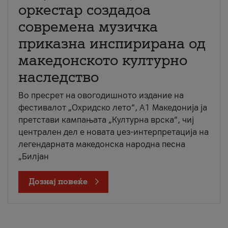
оркестар создадоа
современа музичка
приказна инспирирана од
македонското културно
наследство
Во пресрет на овогодишното издание на
фестивалот „Охридско лето“, А1 Македонија ја
претстави кампањата „Културна врска“, чиј
централен дел е новата џез-интерпретација на
легендарната македонска народна песна
„Билјан
Дознај повеќе