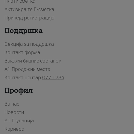
Плати сметка
Активирајте Е-сметка
Припејд регистрација
Поддршка
Секција за поддршка
Контакт форма
Закажи бизнис состанок
A1 Продажни места
Контакт центар
077 1234
Профил
За нас
Новости
А1 Групација
Кариера