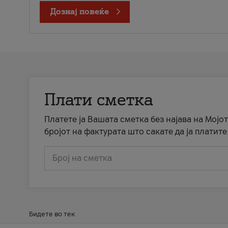
Дознај повеќе
Плати сметка
Платете ја Вашата сметка без најава на Мојот
бројот на фактурата што сакате да ја платите
Број на сметка
Бидете во тек