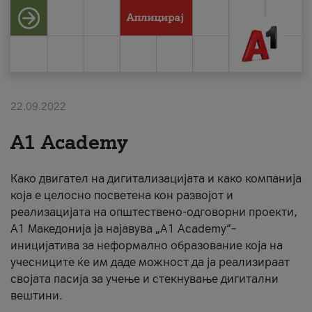
За нас
#ПодобарОнлајн
22.09.2022
A1 Academy
Како двигател на дигитализацијата и како компанија
која е целосно посветена кон развојот и
реализацијата на општествено-одговорни проекти,
А1 Македонија ја најавува „A1 Academy“–
иницијатива за неформално образование која на
учесниците ќе им даде можност да ја реализираат
својата пасија за учење и стекнување дигитални
вештини.