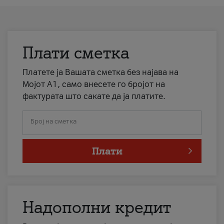
Плати сметка
Платете ја Вашата сметка без најава на
Мојот А1, само внесете го бројот на
фактурата што сакате да ја платите.
Број на сметка
Плати
Надополни кредит