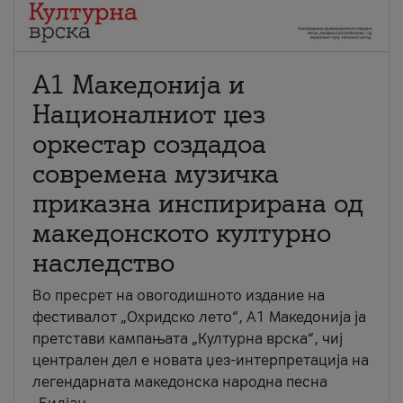
А1 Македонија и
Националниот џез
оркестар создадоа
современа музичка
приказна инспирирана од
македонското културно
наследство
Во пресрет на овогодишното издание на
фестивалот „Охридско лето“, А1 Македонија ја
претстави кампањата „Културна врска“, чиј
централен дел е новата џез-интерпретација на
легендарната македонска народна песна