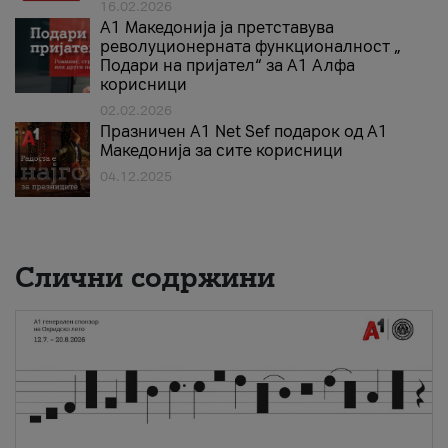
16.02.2026
А1 Македонија ја претставува
револуционерната функционалност „
Подари на пријател“ за А1 Алфа
корисници
02.02.2026
Празничен A1 Net Sеf подарок од А1
Македонија за сите корисници
04.12.2025
Слични содржини