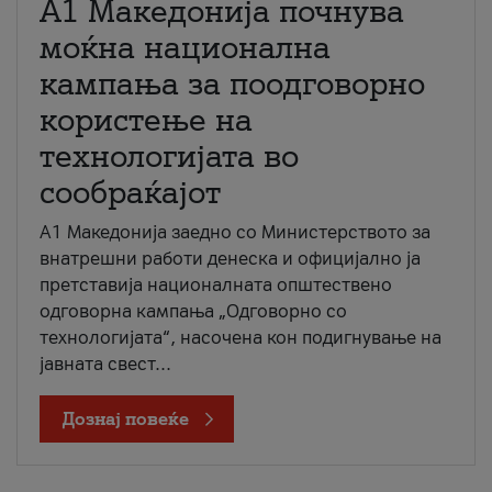
A1 Македонија почнува
моќна национална
кампања за поодговорно
користење на
технологијата во
сообраќајот
A1 Македонија заедно со Министерството за
внатрешни работи денеска и официјално ја
претставија националната општествено
одговорна кампања „Одговорно со
технологијата“, насочена кон подигнување на
јавната свест...
Дознај повеќе