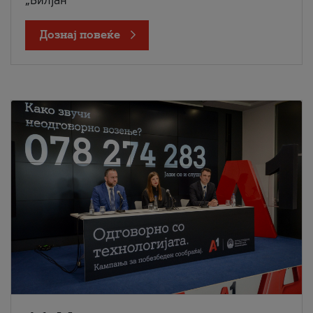
„Билјан
Дознај повеќе