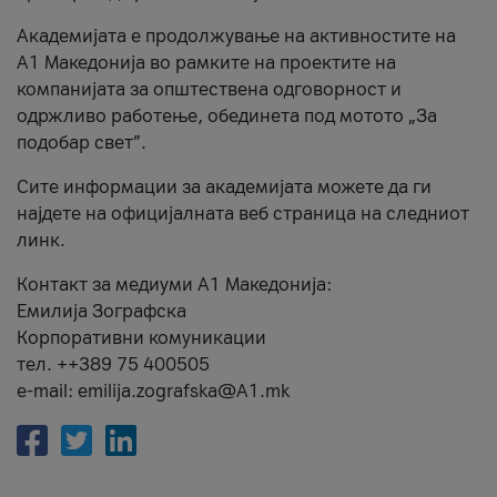
Академијата е продолжување на активностите на
А1 Македонија во рамките на проектите на
компанијата за општествена одговорност и
одржливо работење, обединета под мотото „За
подобар свет”.
Сите информации за академијата можете да ги
најдете на официјалната веб страница на следниот
линк.
Контакт за медиуми А1 Македонија:
Емилија Зографска
Корпоративни комуникации
тел. ++389 75 400505
e-mail: emilija.zografska@A1.mk