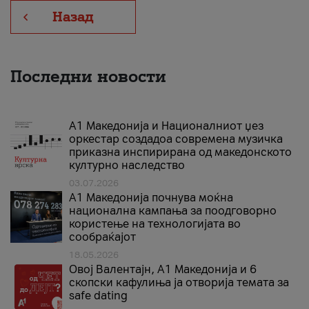
Назад
Последни новости
А1 Македонија и Националниот џез
оркестар создадоа современа музичка
приказна инспирирана од македонското
културно наследство
03.07.2026
A1 Македонија почнува моќна
национална кампања за поодговорно
користење на технологијата во
сообраќајот
18.05.2026
Овој Валентајн, A1 Македонија и 6
скопски кафулиња ја отворија темата за
safe dating