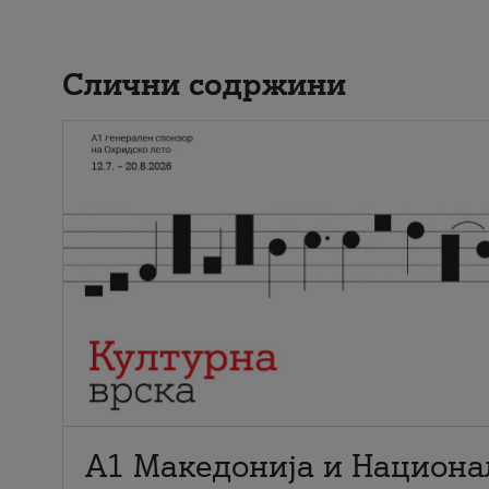
Слични содржини
А1 Македонија и Национа