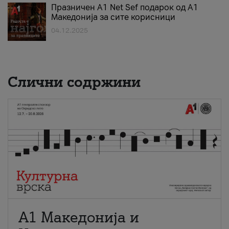
Празничен A1 Net Sеf подарок од А1
Македонија за сите корисници
04.12.2025
Слични содржини
А1 Македонија и