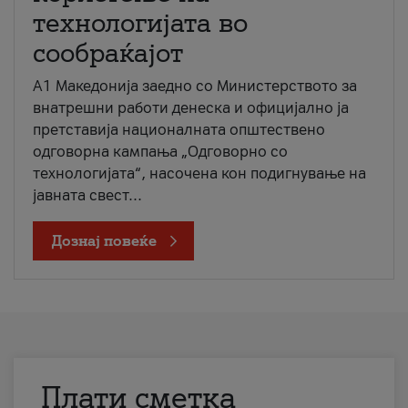
технологијата во
сообраќајот
A1 Македонија заедно со Министерството за
внатрешни работи денеска и официјално ја
претставија националната општествено
одговорна кампања „Одговорно со
технологијата“, насочена кон подигнување на
јавната свест...
Дознај повеќе
Плати сметка