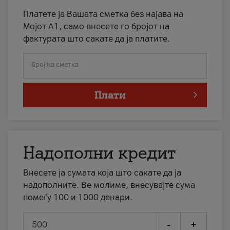
Платете ја Вашата сметка без најава на
Мојот А1, само внесете го бројот на
фактурата што сакате да ја платите.
Број на сметка
Плати
Надополни кредит
Внесете ја сумата која што сакате да ја
надополните. Ве молиме, внесувајте сума
помеѓу 100 и 1000 денари.
-
+