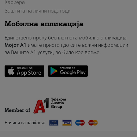
Кариера
Заштита на лични податоци
Мобилна апликација
Единствено преку бесплатната мобилна апликација
Мојот A1
имате пристап до сите важни информации
за Вашите A1 услуги, во било кое време.
Member of
Начини на плаќање