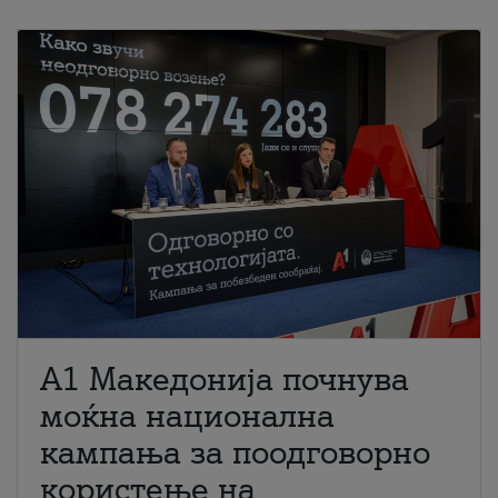
A1 Македонија почнува
моќна национална
кампања за поодговорно
користење на