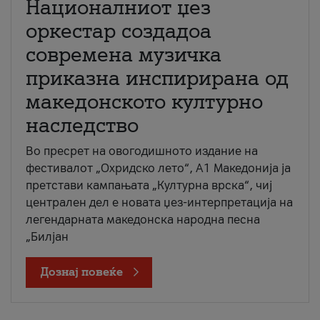
Националниот џез
оркестар создадоа
современа музичка
приказна инспирирана од
македонското културно
наследство
Во пресрет на овогодишното издание на
фестивалот „Охридско лето“, А1 Македонија ја
претстави кампањата „Културна врска“, чиј
централен дел е новата џез-интерпретација на
легендарната македонска народна песна
„Билјан
Дознај повеќе