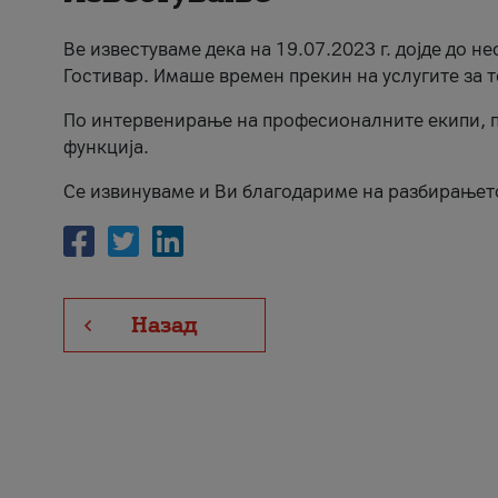
Ве известуваме дека на 19.07.2023 г. дојде до н
Гостивар. Имаше времен прекин на услугите за т
По интервенирање на професионалните екипи, п
функција.
Се извинуваме и Ви благодариме на разбирањет
Назад