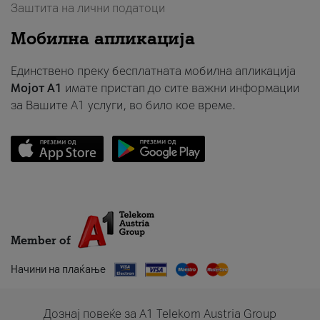
Заштита на лични податоци
Мобилна апликација
Единствено преку бесплатната мобилна апликација
Мојот A1
имате пристап до сите важни информации
за Вашите A1 услуги, во било кое време.
Member of
Начини на плаќање
Дознај повеќе за A1 Telekom Austria Group