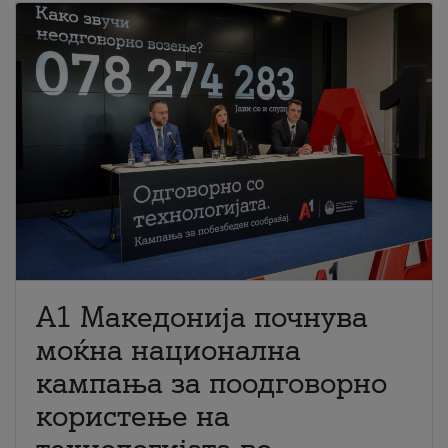
A1 Македонија почнува
моќна национална
кампања за поодговорно
користење на