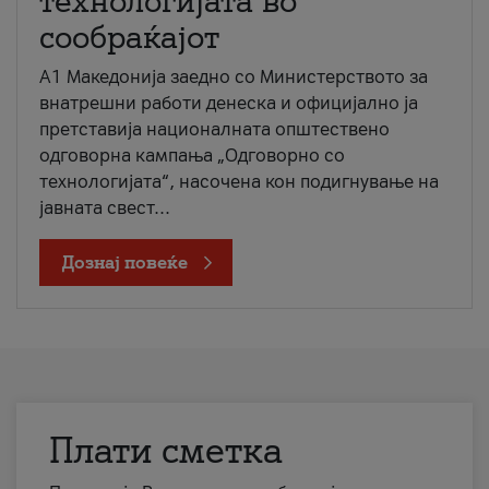
технологијата во
сообраќајот
A1 Македонија заедно со Министерството за
внатрешни работи денеска и официјално ја
претставија националната општествено
одговорна кампања „Одговорно со
технологијата“, насочена кон подигнување на
јавната свест...
Дознај повеќе
Плати сметка