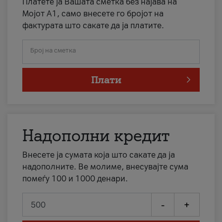
Платете ја Вашата сметка без најава на
Мојот А1, само внесете го бројот на
фактурата што сакате да ја платите.
Број на сметка
Плати
Надополни кредит
Внесете ја сумата која што сакате да ја
надополните. Ве молиме, внесувајте сума
помеѓу 100 и 1000 денари.
-
+