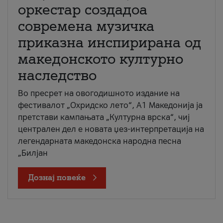
оркестар создадоа
современа музичка
приказна инспирирана од
македонското културно
наследство
Во пресрет на овогодишното издание на
фестивалот „Охридско лето“, А1 Македонија ја
претстави кампањата „Културна врска“, чиј
централен дел е новата џез-интерпретација на
легендарната македонска народна песна
„Билјан
Дознај повеќе