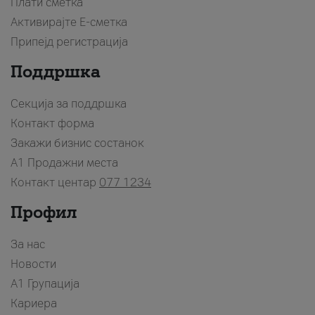
Плати сметка
Активирајте Е-сметка
Припејд регистрација
Поддршка
Секција за поддршка
Контакт форма
Закажи бизнис состанок
A1 Продажни места
Контакт центар
077 1234
Профил
За нас
Новости
А1 Групација
Кариера