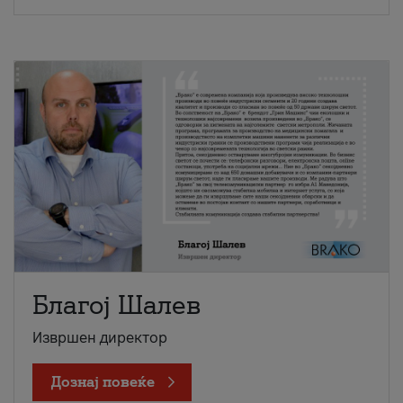
Благој Шалев
Извршен директор
Дознај повеќе