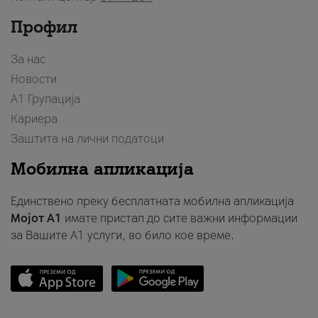
Профил
За нас
Новости
А1 Групација
Кариера
Заштита на лични податоци
Мобилна апликација
Единствено преку бесплатната мобилна апликација
Мојот A1
имате пристап до сите важни информации
за Вашите A1 услуги, во било кое време.