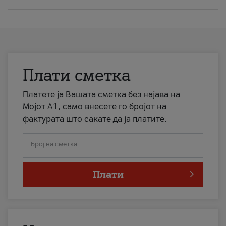
Плати сметка
Платете ја Вашата сметка без најава на
Мојот А1, само внесете го бројот на
фактурата што сакате да ја платите.
Број на сметка
Плати