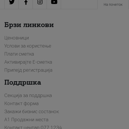
На почеток
Брзи линкови
Ценовници
Услови за користење
Плати сметка
Активирајте Е-сметка
Припејд регистрација
Поддршка
Секција за поддршка
Контакт форма
Закажи бизнис состанок
A1 Продажни места
Контакт центар
077 1234