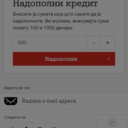
Надополни кредит
Внесете ја сумата која што сакате да ја
надополните. Ве молиме, внесувајте сума
помеѓу 100 и 1000 денари.
-
+
Надополни
Бидете во тек
Следете нè