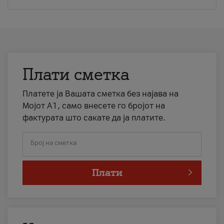
Плати сметка
Платете ја Вашата сметка без најава на
Мојот А1, само внесете го бројот на
фактурата што сакате да ја платите.
Број на сметка
Плати