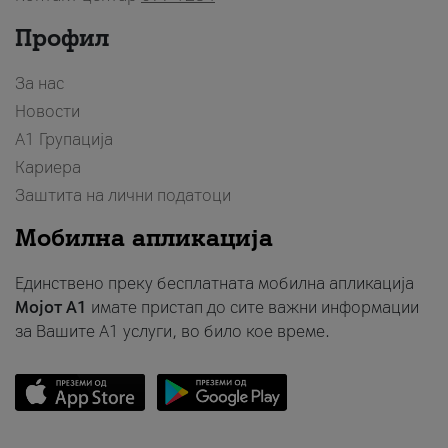
Профил
За нас
Новости
А1 Групација
Кариера
Заштита на лични податоци
Мобилна апликација
Единствено преку бесплатната мобилна апликација
Мојот A1
имате пристап до сите важни информации
за Вашите A1 услуги, во било кое време.