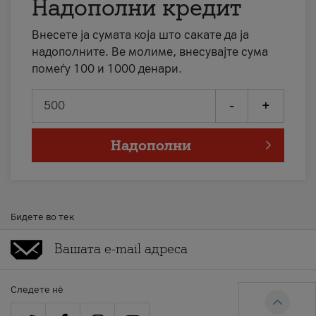
Надополни кредит
Внесете ја сумата која што сакате да ја
надополните. Ве молиме, внесувајте сума
помеѓу 100 и 1000 денари.
-
+
Надополни
Бидете во тек
Следете нè