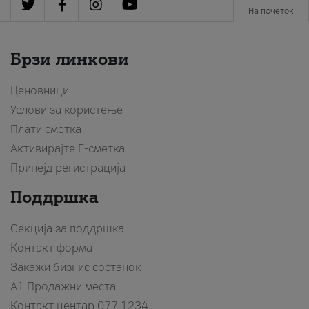
На почеток
Брзи линкови
Ценовници
Услови за користење
Плати сметка
Активирајте Е-сметка
Припејд регистрација
Поддршка
Секција за поддршка
Контакт форма
Закажи бизнис состанок
A1 Продажни места
Контакт центар
077 1234