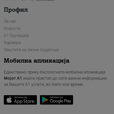
Профил
За нас
Новости
А1 Групација
Кариера
Заштита на лични податоци
Мобилна апликација
Единствено преку бесплатната мобилна апликација
Мојот A1
имате пристап до сите важни информации
за Вашите A1 услуги, во било кое време.