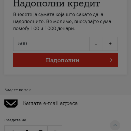
Надополни кредит
Внесете ја сумата која што сакате да ја
надополните. Ве молиме, внесувајте сума
помеѓу 100 и 1000 денари.
-
+
Надополни
Бидете во тек
Следете нè