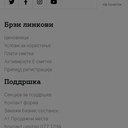
На почеток
Брзи линкови
Ценовници
Услови за користење
Плати сметка
Активирајте Е-сметка
Припејд регистрација
Поддршка
Секција за поддршка
Контакт форма
Закажи бизнис состанок
A1 Продажни места
Контакт центар
077 1234