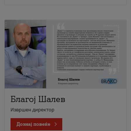
Благој Шалев
Извршен директор
Дознај повеќе