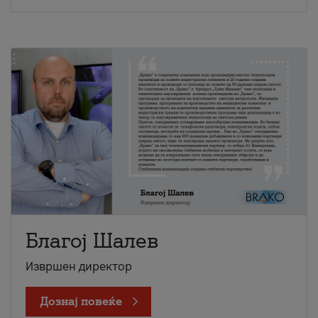
Благој Шалев
Извршен директор
Дознај повеќе