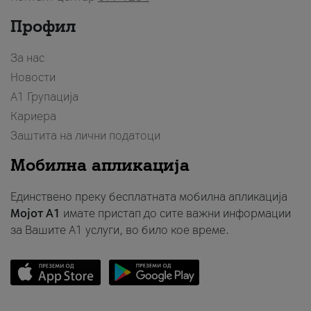
Профил
За нас
Новости
А1 Групација
Кариера
Заштита на лични податоци
Мобилна апликација
Единствено преку бесплатната мобилна апликација
Мојот A1
имате пристап до сите важни информации
за Вашите A1 услуги, во било кое време.