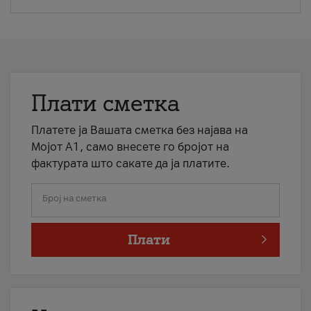
Плати сметка
Платете ја Вашата сметка без најава на
Мојот А1, само внесете го бројот на
фактурата што сакате да ја платите.
Број на сметка
Плати