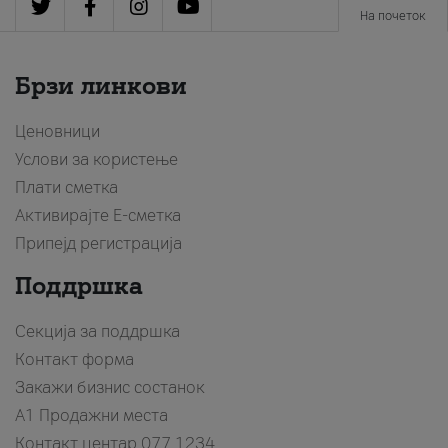
На почеток
Брзи линкови
Ценовници
Услови за користење
Плати сметка
Активирајте Е-сметка
Припејд регистрација
Поддршка
Секција за поддршка
Контакт форма
Закажи бизнис состанок
A1 Продажни места
Контакт центар
077 1234