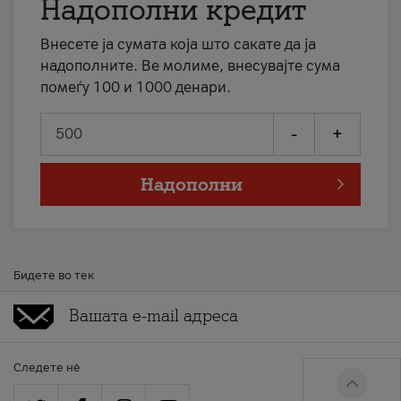
Надополни кредит
Внесете ја сумата која што сакате да ја
надополните. Ве молиме, внесувајте сума
помеѓу 100 и 1000 денари.
-
+
Надополни
Бидете во тек
Следете нè