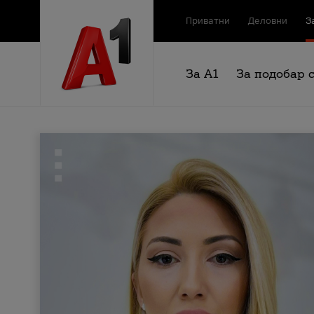
Приватни
Деловни
З
За А1
За подобар 