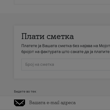
Плати сметка
Платете ја Вашата сметка без најава на Мојот
бројот на фактурата што сакате да ја платите
Број на сметка
Бидете во тек