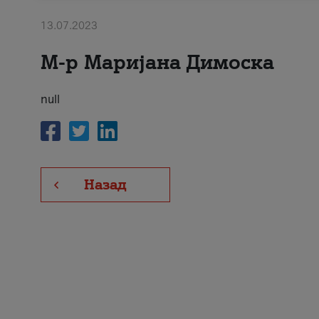
13.07.2023
М-р Маријана Димоска
null
Назад