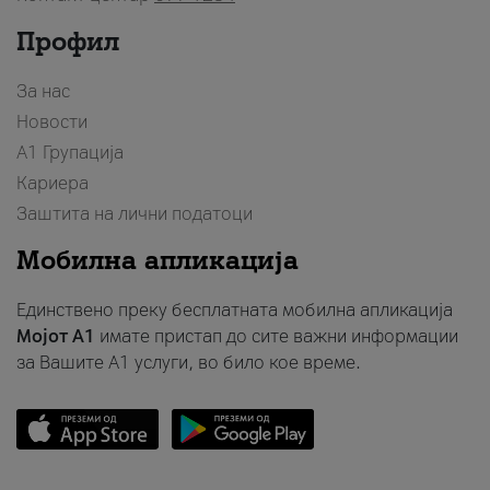
Профил
За нас
Новости
А1 Групација
Кариера
Заштита на лични податоци
Мобилна апликација
Единствено преку бесплатната мобилна апликација
Мојот A1
имате пристап до сите важни информации
за Вашите A1 услуги, во било кое време.