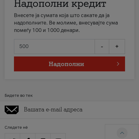
Надополни кредит
Внесете ја сумата која што сакате да ја
надополните. Ве молиме, внесувајте сума
помеѓу 100 и 1000 денари.
-
+
Надополни
Бидете во тек
Следете нè