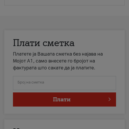
Плати сметка
Платете ја Вашата сметка без најава на
Мојот А1, само внесете го бројот на
фактурата што сакате да ја платите.
Број на сметка
Плати