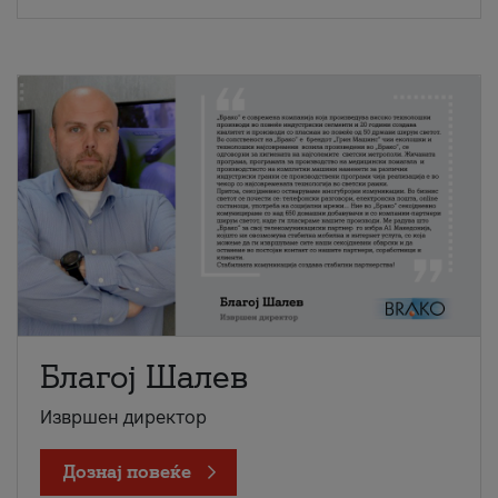
Благој Шалев
Извршен директор
Дознај повеќе