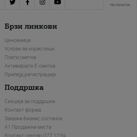
На почеток
Брзи линкови
Ценовници
Услови за користење
Плати сметка
Активирајте Е-сметка
Припејд регистрација
Поддршка
Секција за поддршка
Контакт форма
Закажи бизнис состанок
A1 Продажни места
Контакт центар
077 1234