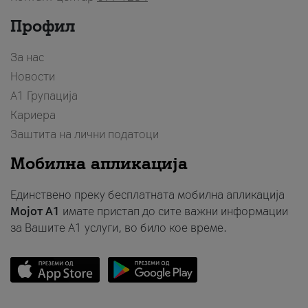
Профил
За нас
Новости
А1 Групација
Кариера
Заштита на лични податоци
Мобилна апликација
Единствено преку бесплатната мобилна апликација
Мојот A1
имате пристап до сите важни информации
за Вашите A1 услуги, во било кое време.