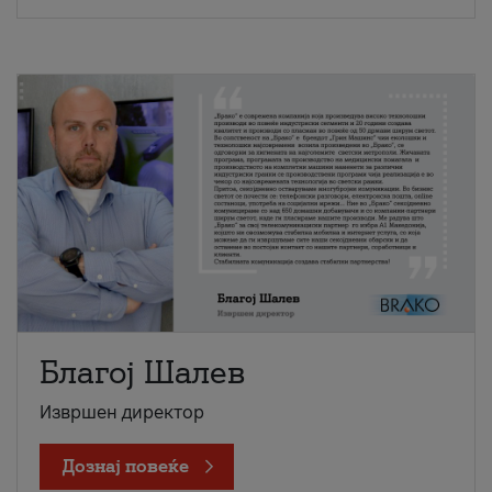
Благој Шалев
Извршен директор
Дознај повеќе