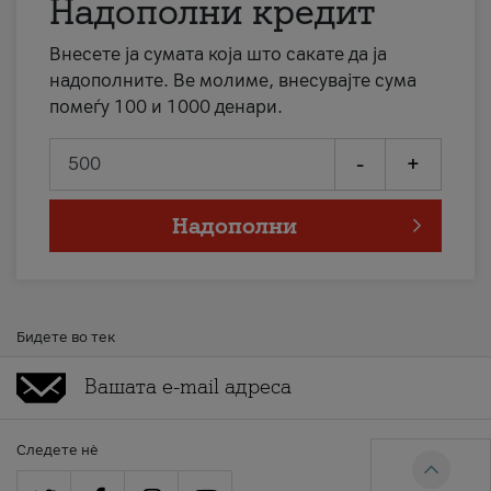
Надополни кредит
Внесете ја сумата која што сакате да ја
надополните. Ве молиме, внесувајте сума
помеѓу 100 и 1000 денари.
-
+
Надополни
Бидете во тек
Следете нè