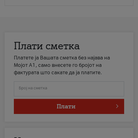
Плати сметка
Платете ја Вашата сметка без најава на
Мојот А1, само внесете го бројот на
фактурата што сакате да ја платите.
Број на сметка
Плати