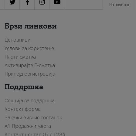
На почеток
Брзи линкови
Ценовници
Услови за користење
Плати сметка
Активирајте Е-сметка
Припејд регистрација
Поддршка
Секција за поддршка
Контакт форма
Закажи бизнис состанок
A1 Продажни места
Контакт центар
077 1234