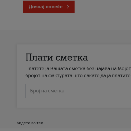
Дознај повеќе
Плати сметка
Платете ја Вашата сметка без најава на Мојот
бројот на фактурата што сакате да ја платите
Број на сметка
Бидете во тек