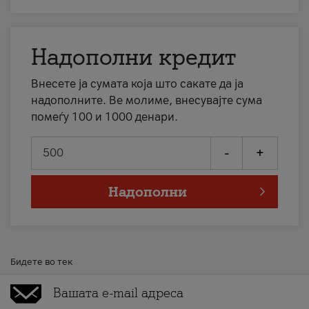
Надополни кредит
Внесете ја сумата која што сакате да ја
надополните. Ве молиме, внесувајте сума
помеѓу 100 и 1000 денари.
-
+
Надополни
Бидете во тек