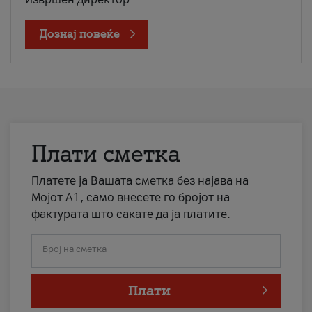
Дознај повеќе
Плати сметка
Платете ја Вашата сметка без најава на
Мојот А1, само внесете го бројот на
фактурата што сакате да ја платите.
Број на сметка
Плати