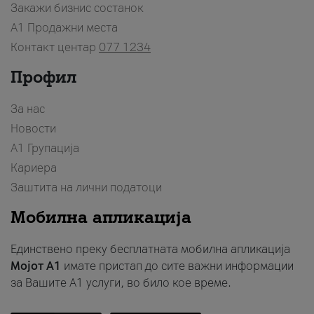
Закажи бизнис состанок
A1 Продажни места
Контакт центар
077 1234
Профил
За нас
Новости
А1 Групација
Кариера
Заштита на лични податоци
Мобилна апликација
Единствено преку бесплатната мобилна апликација
Мојот A1
имате пристап до сите важни информации
за Вашите A1 услуги, во било кое време.