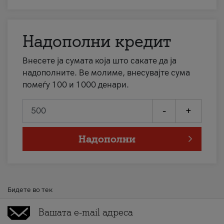
Надополни кредит
Внесете ја сумата која што сакате да ја
надополните. Ве молиме, внесувајте сума
помеѓу 100 и 1000 денари.
-
+
Надополни
Бидете во тек