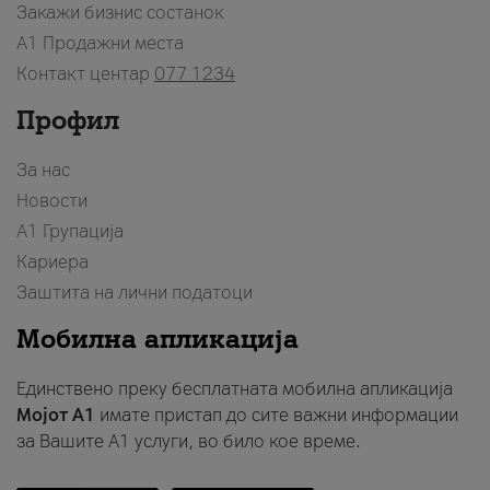
Закажи бизнис состанок
A1 Продажни места
Контакт центар
077 1234
Профил
За нас
Новости
А1 Групација
Кариера
Заштита на лични податоци
Мобилна апликација
Единствено преку бесплатната мобилна апликација
Мојот A1
имате пристап до сите важни информации
за Вашите A1 услуги, во било кое време.