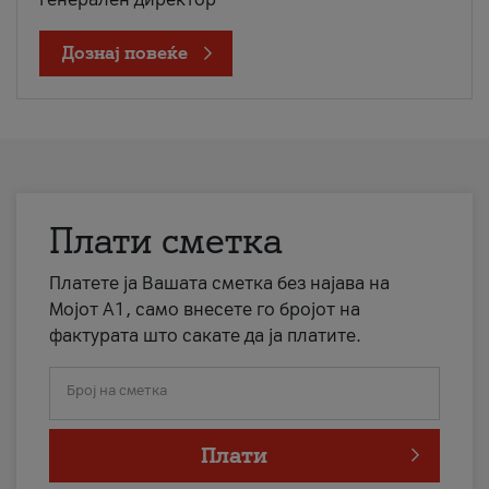
Дознај повеќе
Плати сметка
Платете ја Вашата сметка без најава на
Мојот А1, само внесете го бројот на
фактурата што сакате да ја платите.
Број на сметка
Плати