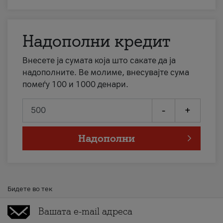
Надополни кредит
Внесете ја сумата која што сакате да ја
надополните. Ве молиме, внесувајте сума
помеѓу 100 и 1000 денари.
-
+
Надополни
Бидете во тек