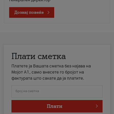
Дознај повеќе
Плати сметка
Платете ја Вашата сметка без најава на
Мојот А1, само внесете го бројот на
фактурата што сакате да ја платите.
Број на сметка
Плати