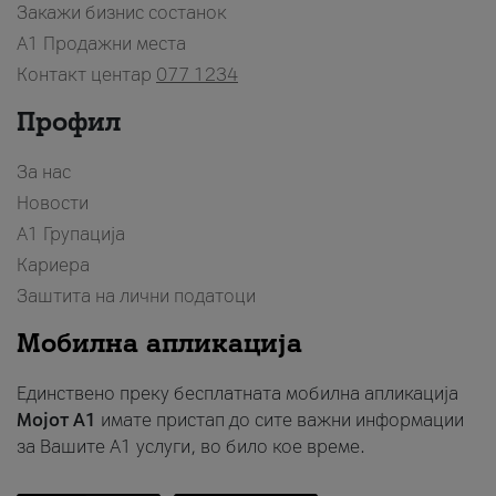
Закажи бизнис состанок
A1 Продажни места
Контакт центар
077 1234
Профил
За нас
Новости
А1 Групација
Кариера
Заштита на лични податоци
Мобилна апликација
Единствено преку бесплатната мобилна апликација
Мојот A1
имате пристап до сите важни информации
за Вашите A1 услуги, во било кое време.