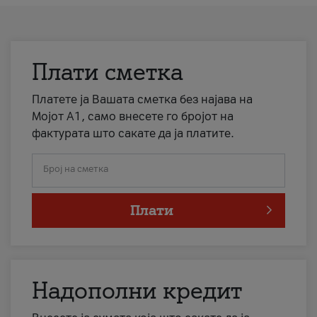
Плати сметка
Платете ја Вашата сметка без најава на
Мојот А1, само внесете го бројот на
фактурата што сакате да ја платите.
Број на сметка
Плати
Надополни кредит