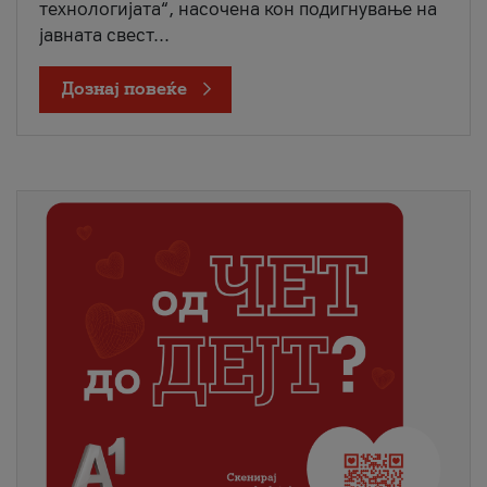
технологијата“, насочена кон подигнување на
јавната свест...
Дознај повеќе