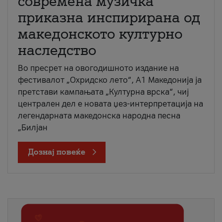
современа музичка
приказна инспирирана од
македонското културно
наследство
Во пресрет на овогодишното издание на
фестивалот „Охридско лето“, А1 Македонија ја
претстави кампањата „Културна врска“, чиј
централен дел е новата џез-интерпретација на
легендарната македонска народна песна
„Билјан
Дознај повеќе