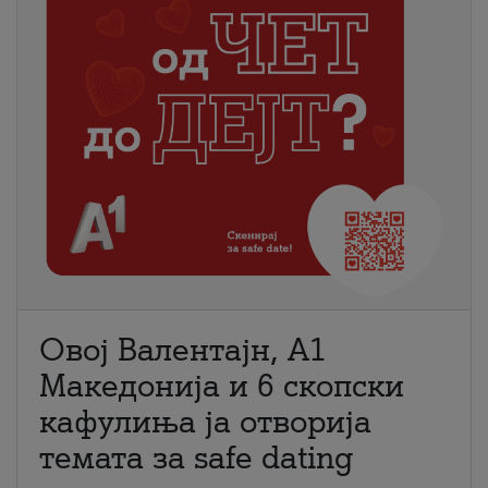
Овој Валентајн, A1
Македонија и 6 скопски
кафулиња ја отворија
темата за safe dating