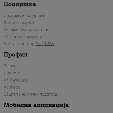
Поддршка
Секција за поддршка
Контакт форма
Закажи бизнис состанок
A1 Продажни места
Контакт центар
077 1234
Профил
За нас
Новости
А1 Групација
Кариера
Заштита на лични податоци
Мобилна апликација