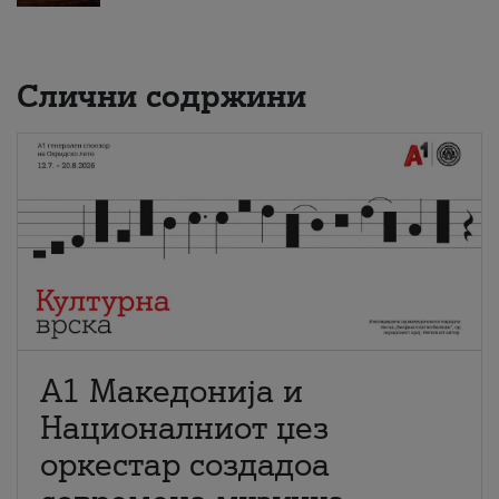
Слични содржини
А1 Македонија и
Националниот џез
оркестар создадоа