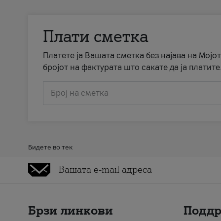
Плати сметка
Платете ја Вашата сметка без најава на Мојот
бројот на фактурата што сакате да ја платите
Број на сметка
Бидете во тек
Брзи линкови
Подд