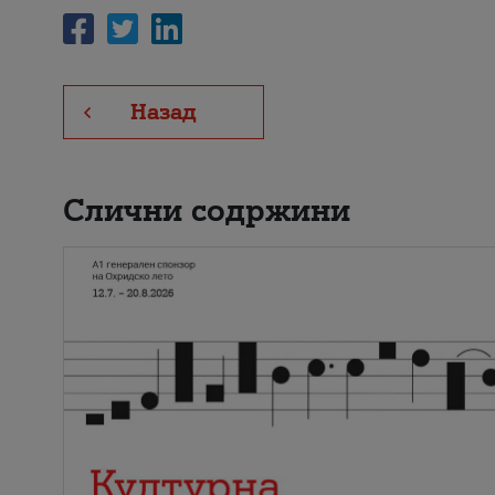
Назад
Слични содржини