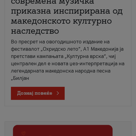
современа музичка
приказна инспирирана од
македонското културно
наследство
Во пресрет на овогодишното издание на
фестивалот „Охридско лето“, А1 Македонија ја
претстави кампањата „Културна врска“, чиј
централен дел е новата џез-интерпретација на
легендарната македонска народна песна
„Билјан
Дознај повеќе