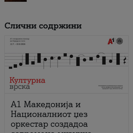
Слични содржини
А1 Македонија и
Националниот џез
оркестар создадоа