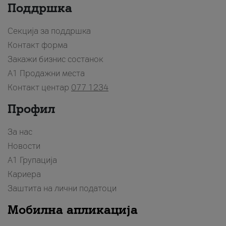
Поддршка
Секција за поддршка
Контакт форма
Закажи бизнис состанок
A1 Продажни места
Контакт центар
077 1234
Профил
За нас
Новости
А1 Групација
Кариера
Заштита на лични податоци
Мобилна апликација