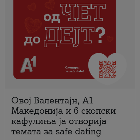
Овој Валентајн, A1
Македонија и 6 скопски
кафулиња ја отворија
темата за safe dating