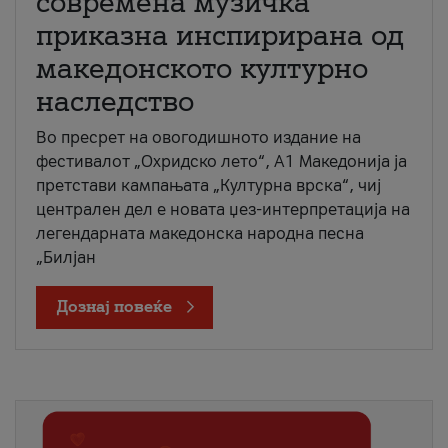
современа музичка
приказна инспирирана од
македонското културно
наследство
Во пресрет на овогодишното издание на
фестивалот „Охридско лето“, А1 Македонија ја
претстави кампањата „Културна врска“, чиј
централен дел е новата џез-интерпретација на
легендарната македонска народна песна
„Билјан
Дознај повеќе