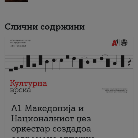
Слични содржини
А1 Македонија и
Националниот џез
оркестар создадоа