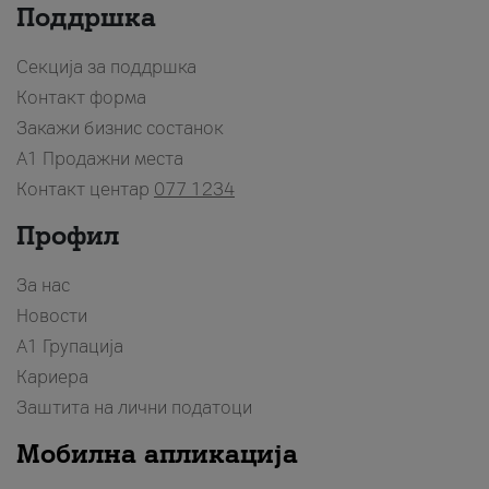
Поддршка
Секција за поддршка
Контакт форма
Закажи бизнис состанок
A1 Продажни места
Контакт центар
077 1234
Профил
За нас
Новости
А1 Групација
Кариера
Заштита на лични податоци
Мобилна апликација