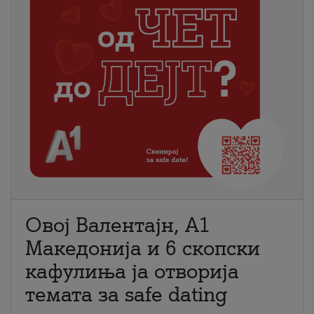
Овој Валентајн, A1
Македонија и 6 скопски
кафулиња ја отворија
темата за safe dating