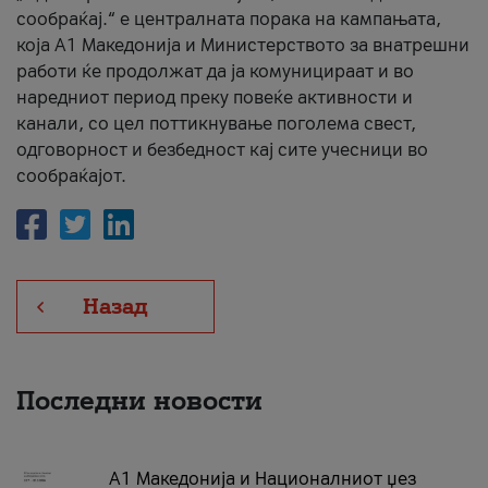
сообраќај.“ е централната порака на кампањата,
која A1 Македонија и Министерството за внатрешни
работи ќе продолжат да ја комуницираат и во
наредниот период преку повеќе активности и
канали, со цел поттикнување поголема свест,
одговорност и безбедност кај сите учесници во
сообраќајот.
Назад
Последни новости
А1 Македонија и Националниот џез