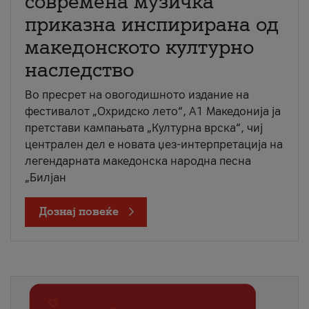
современа музичка
приказна инспирирана од
македонското културно
наследство
Во пресрет на овогодишното издание на
фестивалот „Охридско лето“, А1 Македонија ја
претстави кампањата „Културна врска“, чиј
централен дел е новата џез-интерпретација на
легендарната македонска народна песна
„Билјан
Дознај повеќе