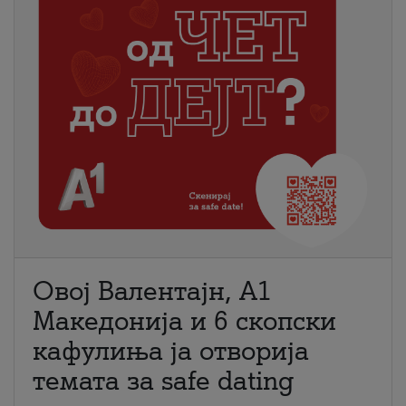
Овој Валентајн, A1
Македонија и 6 скопски
кафулиња ја отворија
темата за safe dating