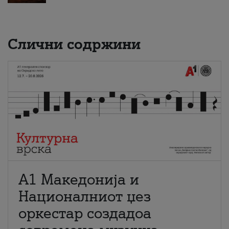
Слични содржини
А1 Македонија и
Националниот џез
оркестар создадоа