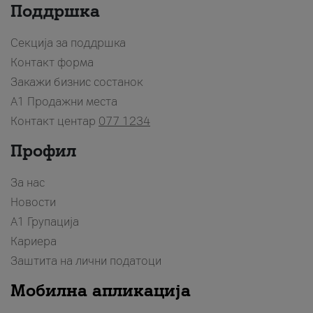
Поддршка
Секција за поддршка
Контакт форма
Закажи бизнис состанок
A1 Продажни места
Контакт центар
077 1234
Профил
За нас
Новости
А1 Групација
Кариера
Заштита на лични податоци
Мобилна апликација