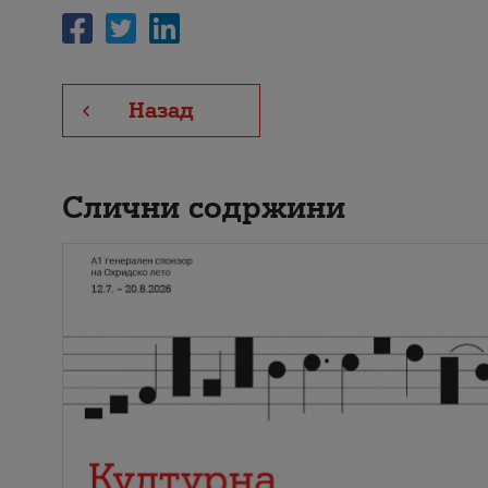
Назад
Слични содржини