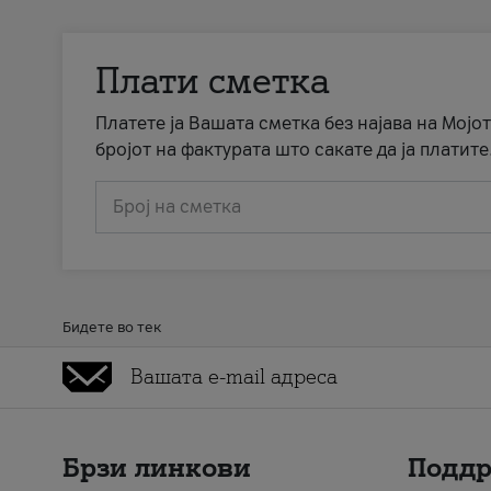
Плати сметка
Платете ја Вашата сметка без најава на Мојот
бројот на фактурата што сакате да ја платите
Број на сметка
Бидете во тек
Брзи линкови
Подд