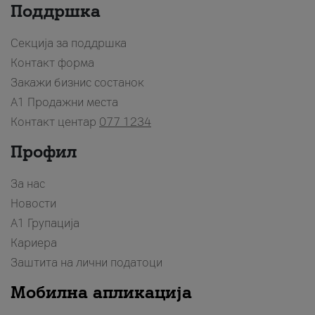
Поддршка
Секција за поддршка
Контакт форма
Закажи бизнис состанок
A1 Продажни места
Контакт центар
077 1234
Профил
За нас
Новости
А1 Групација
Кариера
Заштита на лични податоци
Мобилна апликација