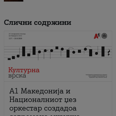
Слични содржини
А1 Македонија и
Националниот џез
оркестар создадоа