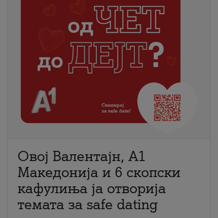
Овој Валентајн, A1
Македонија и 6 скопски
кафулиња ја отворија
темата за safe dating