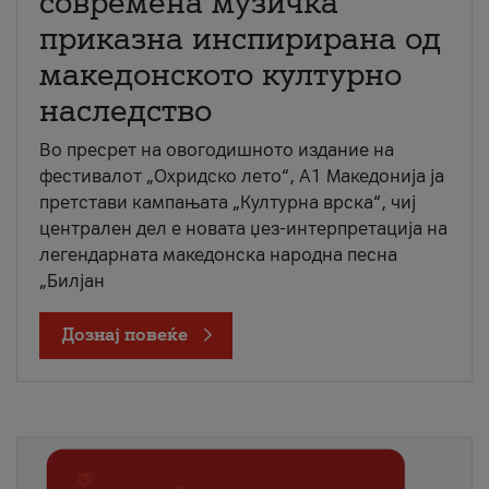
современа музичка
приказна инспирирана од
македонското културно
наследство
Во пресрет на овогодишното издание на
фестивалот „Охридско лето“, А1 Македонија ја
претстави кампањата „Културна врска“, чиј
централен дел е новата џез-интерпретација на
легендарната македонска народна песна
„Билјан
Дознај повеќе