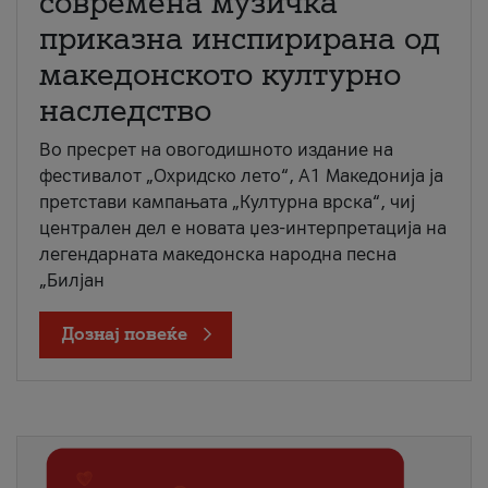
современа музичка
приказна инспирирана од
македонското културно
наследство
Во пресрет на овогодишното издание на
фестивалот „Охридско лето“, А1 Македонија ја
претстави кампањата „Културна врска“, чиј
централен дел е новата џез-интерпретација на
легендарната македонска народна песна
„Билјан
Дознај повеќе