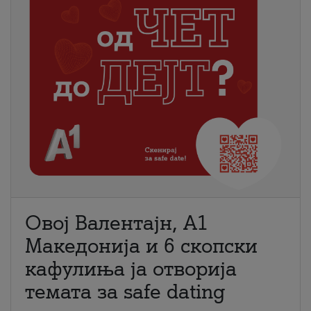
Овој Валентајн, A1
Македонија и 6 скопски
кафулиња ја отворија
темата за safe dating