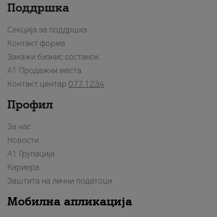
Поддршка
Секција за поддршка
Контакт форма
Закажи бизнис состанок
A1 Продажни места
Контакт центар
077 1234
Профил
За нас
Новости
А1 Групација
Кариера
Заштита на лични податоци
Мобилна апликација