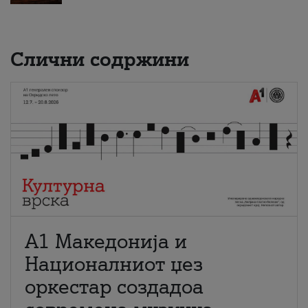
Слични содржини
А1 Македонија и
Националниот џез
оркестар создадоа