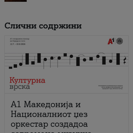
Слични содржини
А1 Македонија и
Националниот џез
оркестар создадоа