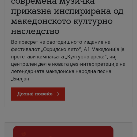
современа музичка
приказна инспирирана од
македонското културно
наследство
Во пресрет на овогодишното издание на
фестивалот „Охридско лето“, А1 Македонија ја
претстави кампањата „Културна врска“, чиј
централен дел е новата џез-интерпретација на
легендарната македонска народна песна
„Билјан
Дознај повеќе