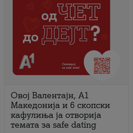
Овој Валентајн, A1
Македонија и 6 скопски
кафулиња ја отворија
темата за safe dating