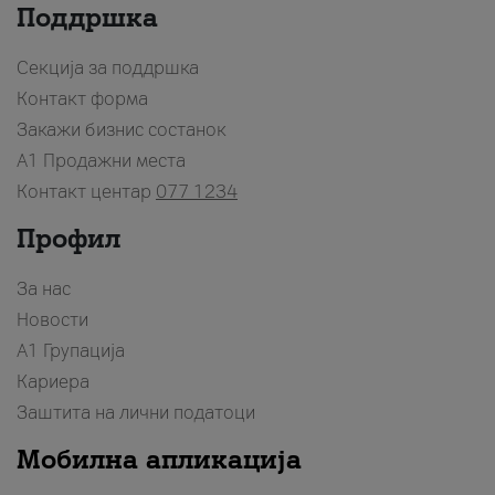
Поддршка
Секција за поддршка
Контакт форма
Закажи бизнис состанок
A1 Продажни места
Контакт центар
077 1234
Профил
За нас
Новости
А1 Групација
Кариера
Заштита на лични податоци
Мобилна апликација