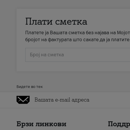
Плати сметка
Платете ја Вашата сметка без најава на Мојот
бројот на фактурата што сакате да ја платите
Број на сметка
Бидете во тек
Брзи линкови
Подд