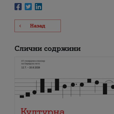
Назад
Слични содржини