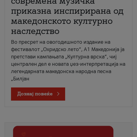
современа музичка
приказна инспирирана од
македонското културно
наследство
Во пресрет на овогодишното издание на
фестивалот „Охридско лето“, А1 Македонија ја
претстави кампањата „Културна врска“, чиј
централен дел е новата џез-интерпретација на
легендарната македонска народна песна
„Билјан
Дознај повеќе