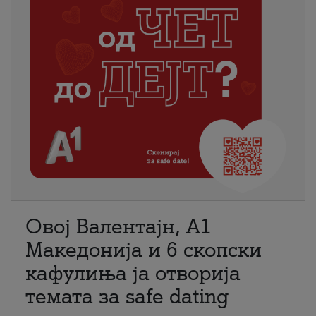
Овој Валентајн, A1
Македонија и 6 скопски
кафулиња ја отворија
темата за safe dating