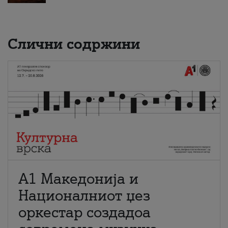
Слични содржини
А1 Македонија и
Националниот џез
оркестар создадоа