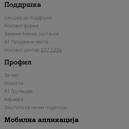
Поддршка
Секција за поддршка
Контакт форма
Закажи бизнис состанок
A1 Продажни места
Контакт центар
077 1234
Профил
За нас
Новости
А1 Групација
Кариера
Заштита на лични податоци
Мобилна апликација