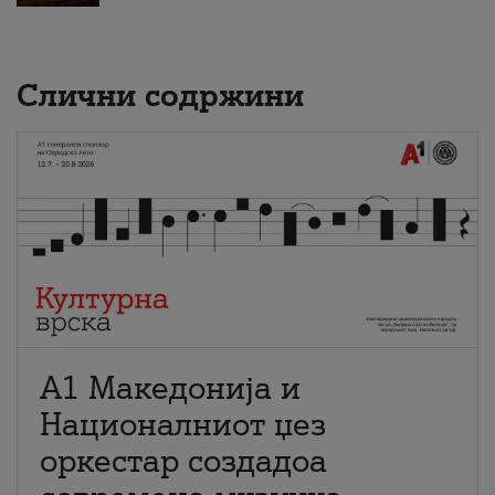
Слични содржини
А1 Македонија и
Националниот џез
оркестар создадоа