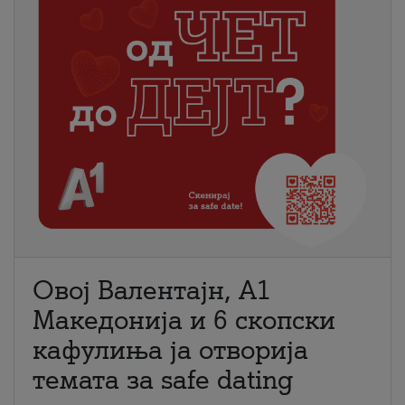
Овој Валентајн, A1
Македонија и 6 скопски
кафулиња ја отворија
темата за safe dating