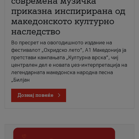
современа музичка
приказна инспирирана од
македонското културно
наследство
Во пресрет на овогодишното издание на
фестивалот „Охридско лето“, А1 Македонија ја
претстави кампањата „Културна врска“, чиј
централен дел е новата џез-интерпретација на
легендарната македонска народна песна
„Билјан
Дознај повеќе