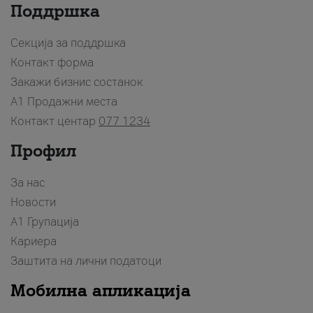
Поддршка
Секција за поддршка
Контакт форма
Закажи бизнис состанок
A1 Продажни места
Контакт центар
077 1234
Профил
За нас
Новости
А1 Групација
Кариера
Заштита на лични податоци
Мобилна апликација