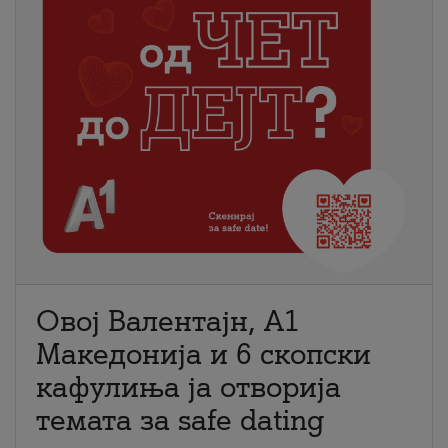
Овој Валентајн, A1
Македонија и 6 скопски
кафулиња ја отворија
темата за safe dating