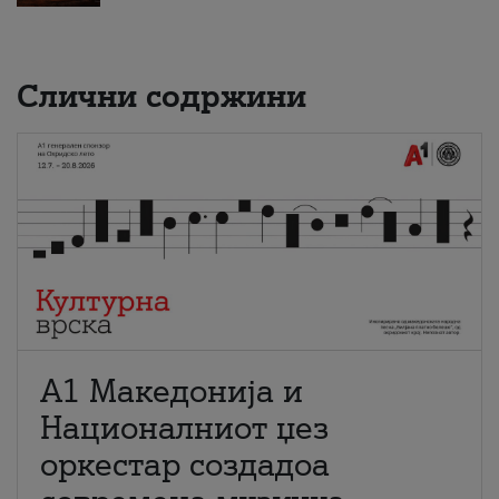
Слични содржини
А1 Македонија и
Националниот џез
оркестар создадоа