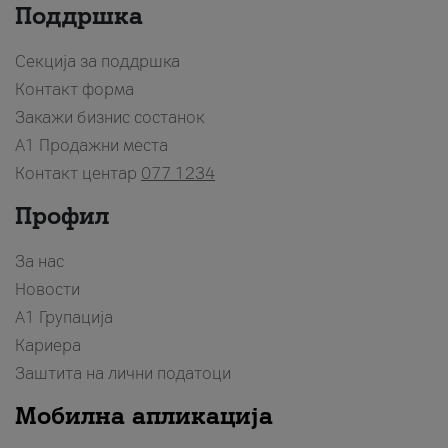
Поддршка
Секција за поддршка
Контакт форма
Закажи бизнис состанок
A1 Продажни места
Контакт центар
077 1234
Профил
За нас
Новости
А1 Групација
Кариера
Заштита на лични податоци
Мобилна апликација