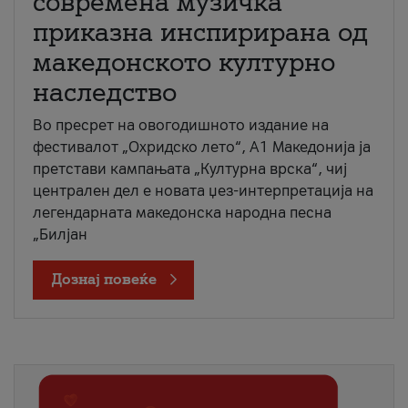
современа музичка
приказна инспирирана од
македонското културно
наследство
Во пресрет на овогодишното издание на
фестивалот „Охридско лето“, А1 Македонија ја
претстави кампањата „Културна врска“, чиј
централен дел е новата џез-интерпретација на
легендарната македонска народна песна
„Билјан
Дознај повеќе