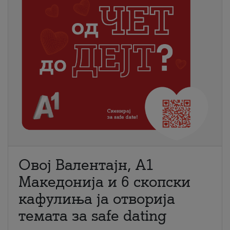
Овој Валентајн, A1
Македонија и 6 скопски
кафулиња ја отворија
темата за safe dating