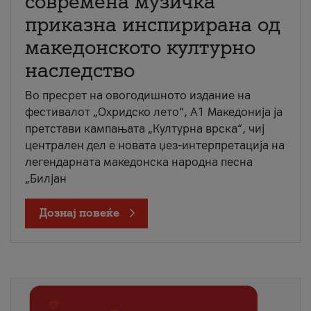
современа музичка
приказна инспирирана од
македонското културно
наследство
Во пресрет на овогодишното издание на
фестивалот „Охридско лето“, А1 Македонија ја
претстави кампањата „Културна врска“, чиј
централен дел е новата џез-интерпретација на
легендарната македонска народна песна
„Билјан
Дознај повеќе