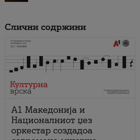
Слични содржини
А1 Македонија и
Националниот џез
оркестар создадоа