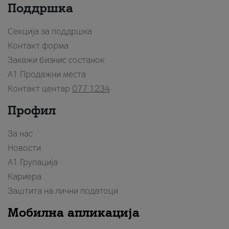
Поддршка
Секција за поддршка
Контакт форма
Закажи бизнис состанок
A1 Продажни места
Контакт центар
077 1234
Профил
За нас
Новости
А1 Групација
Кариера
Заштита на лични податоци
Мобилна апликација