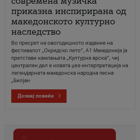
современа музичка
приказна инспирирана од
македонското културно
наследство
Во пресрет на овогодишното издание на
фестивалот „Охридско лето“, А1 Македонија ја
претстави кампањата „Културна врска“, чиј
централен дел е новата џез-интерпретација на
легендарната македонска народна песна
„Билјан
Дознај повеќе