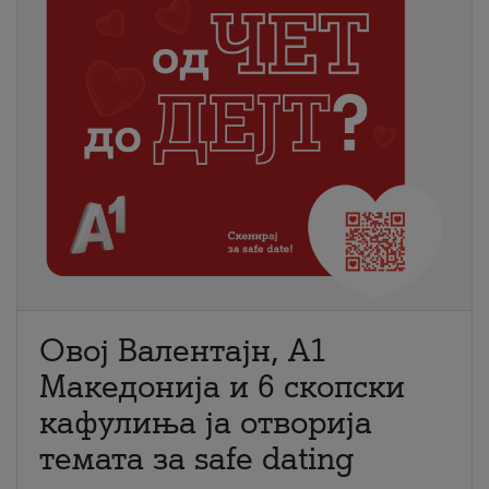
Овој Валентајн, A1
Македонија и 6 скопски
кафулиња ја отворија
темата за safe dating