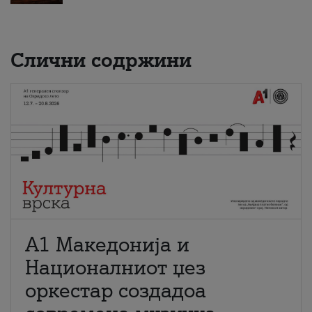
Слични содржини
А1 Македонија и
Националниот џез
оркестар создадоа