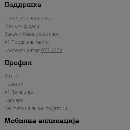
Поддршка
Секција за поддршка
Контакт форма
Закажи бизнис состанок
A1 Продажни места
Контакт центар
077 1234
Профил
За нас
Новости
А1 Групација
Кариера
Заштита на лични податоци
Мобилна апликација