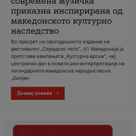
современа музичка
приказна инспирирана од
македонското културно
наследство
Во пресрет на овогодишното издание на
фестивалот „Охридско лето“, А1 Македонија ја
претстави кампањата „Културна врска“, чиј
централен дел е новата џез-интерпретација на
легендарната македонска народна песна
„Билјан
Дознај повеќе