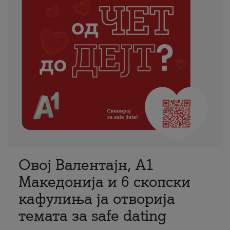
Овој Валентајн, A1
Македонија и 6 скопски
кафулиња ја отворија
темата за safe dating