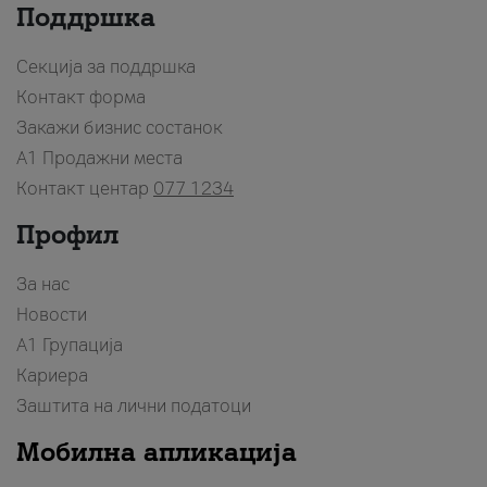
Поддршка
Секција за поддршка
Контакт форма
Закажи бизнис состанок
A1 Продажни места
Контакт центар
077 1234
Профил
За нас
Новости
А1 Групација
Кариера
Заштита на лични податоци
Мобилна апликација