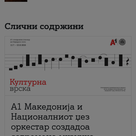
Слични содржини
А1 Македонија и
Националниот џез
оркестар создадоа