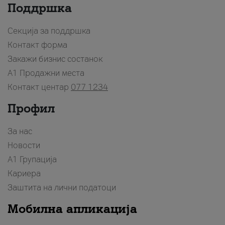
Поддршка
Секција за поддршка
Контакт форма
Закажи бизнис состанок
A1 Продажни места
Контакт центар
077 1234
Профил
За нас
Новости
А1 Групација
Кариера
Заштита на лични податоци
Мобилна апликација