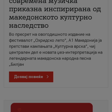
современа музичка
приказна инспирирана од
македонското културно
наследство
Во пресрет на овогодишното издание на
фестивалот „Охридско лето“, А1 Македонија ја
претстави кампањата „Културна врска“, чиј
централен дел е новата џез-интерпретација на
легендарната македонска народна песна
„Билјан
Дознај повеќе