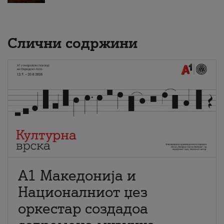
Слични содржини
А1 Македонија и
Националниот џез
оркестар создадоа