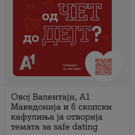
Овој Валентајн, A1
Македонија и 6 скопски
кафулиња ја отворија
темата за safe dating