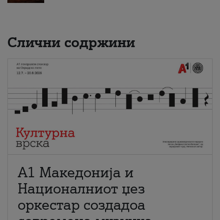
Слични содржини
А1 Македонија и
Националниот џез
оркестар создадоа