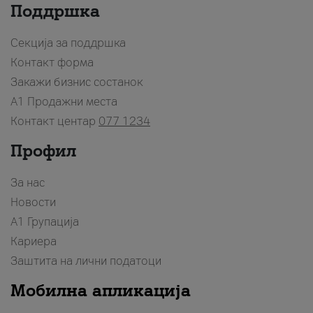
Поддршка
Секција за поддршка
Контакт форма
Закажи бизнис состанок
A1 Продажни места
Контакт центар
077 1234
Профил
За нас
Новости
А1 Групација
Кариера
Заштита на лични податоци
Мобилна апликација