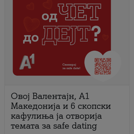
Овој Валентајн, A1
Македонија и 6 скопски
кафулиња ја отворија
темата за safe dating