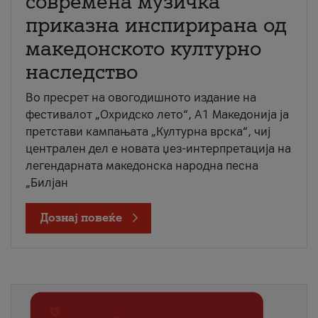
современа музичка
приказна инспирирана од
македонското културно
наследство
Во пресрет на овогодишното издание на
фестивалот „Охридско лето“, А1 Македонија ја
претстави кампањата „Културна врска“, чиј
централен дел е новата џез-интерпретација на
легендарната македонска народна песна
„Билјан
Дознај повеќе