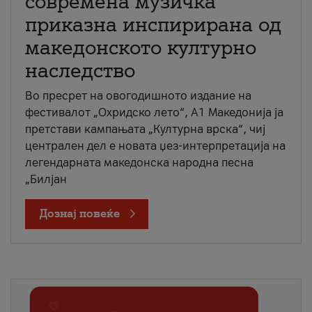
современа музичка
приказна инспирирана од
македонското културно
наследство
Во пресрет на овогодишното издание на
фестивалот „Охридско лето“, А1 Македонија ја
претстави кампањата „Културна врска“, чиј
централен дел е новата џез-интерпретација на
легендарната македонска народна песна
„Билјан
Дознај повеќе