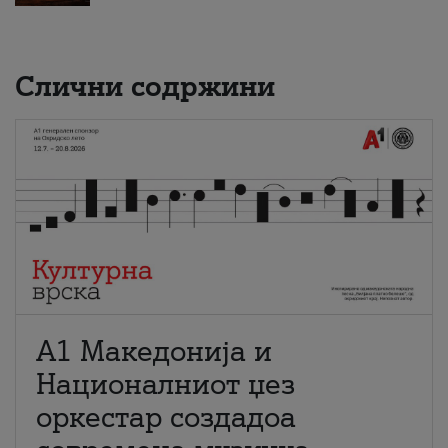
Слични содржини
А1 Македонија и
Националниот џез
оркестар создадоа