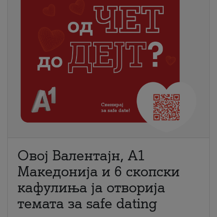
Овој Валентајн, A1
Македонија и 6 скопски
кафулиња ја отворија
темата за safe dating