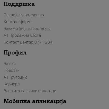
Поддршка
Секција за поддршка
Контакт форма
Закажи бизнис состанок
A1 Продажни места
Контакт центар
077 1234
Профил
За нас
Новости
А1 Групација
Кариера
Заштита на лични податоци
Мобилна апликација