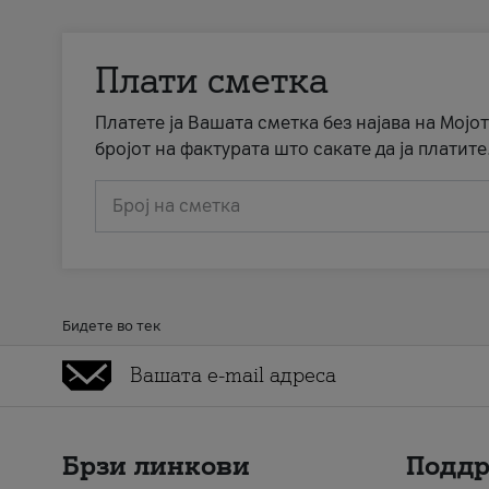
Плати сметка
Платете ја Вашата сметка без најава на Мојот
бројот на фактурата што сакате да ја платите
Број на сметка
Бидете во тек
Брзи линкови
Подд