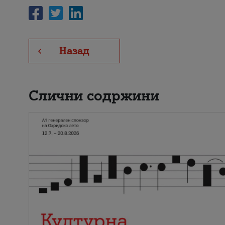
Назад
Слични содржини