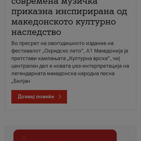
современа музичка
приказна инспирирана од
македонското културно
наследство
Во пресрет на овогодишното издание на
фестивалот „Охридско лето“, А1 Македонија ја
претстави кампањата „Културна врска“, чиј
централен дел е новата џез-интерпретација на
легендарната македонска народна песна
„Билјан
Дознај повеќе