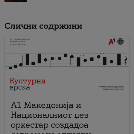
Слични содржини
А1 Македонија и
Националниот џез
оркестар создадоа