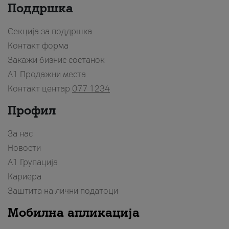
Поддршка
Секција за поддршка
Контакт форма
Закажи бизнис состанок
A1 Продажни места
Контакт центар
077 1234
Профил
За нас
Новости
А1 Групација
Кариера
Заштита на лични податоци
Мобилна апликација