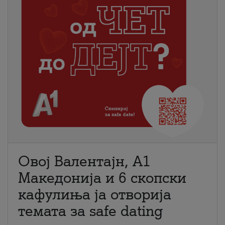
Овој Валентајн, A1
Македонија и 6 скопски
кафулиња ја отворија
темата за safe dating