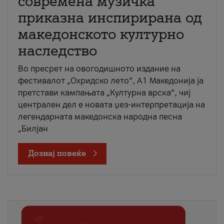
современа музичка
приказна инспирирана од
македонското културно
наследство
Во пресрет на овогодишното издание на
фестивалот „Охридско лето“, А1 Македонија ја
претстави кампањата „Културна врска“, чиј
централен дел е новата џез-интерпретација на
легендарната македонска народна песна
„Билјан
Дознај повеќе