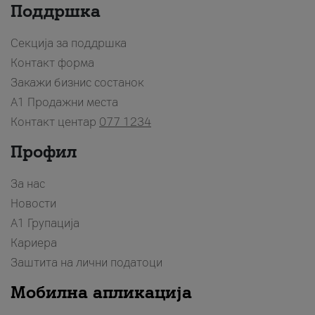
Поддршка
Секција за поддршка
Контакт форма
Закажи бизнис состанок
A1 Продажни места
Контакт центар
077 1234
Профил
За нас
Новости
А1 Групација
Кариера
Заштита на лични податоци
Мобилна апликација