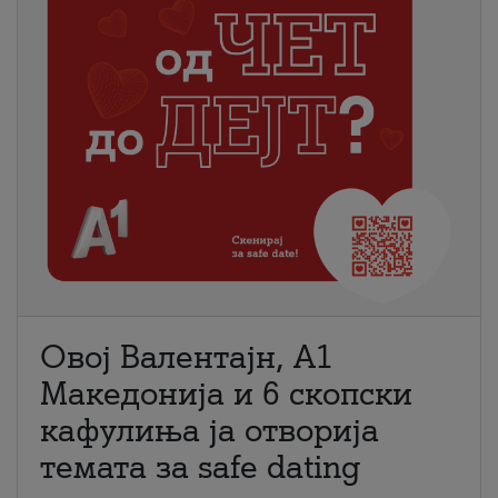
Овој Валентајн, A1
Македонија и 6 скопски
кафулиња ја отворија
темата за safe dating