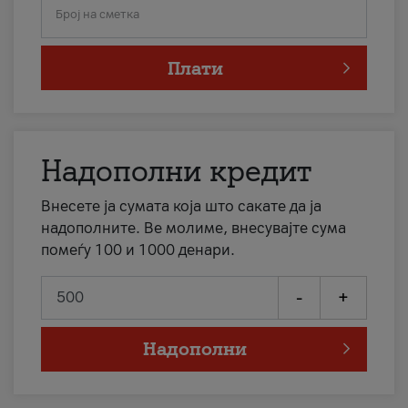
Број на сметка
Плати
Надополни кредит
Внесете ја сумата која што сакате да ја
надополните. Ве молиме, внесувајте сума
помеѓу 100 и 1000 денари.
-
+
Надополни