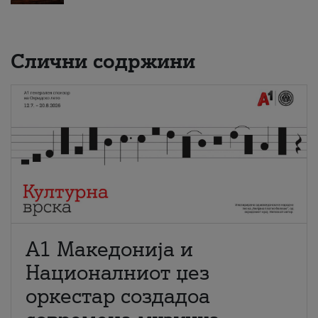
Слични содржини
А1 Македонија и
Националниот џез
оркестар создадоа