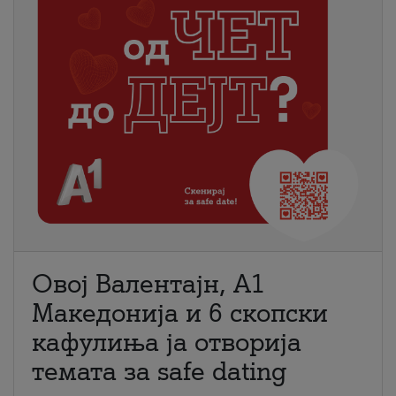
Овој Валентајн, A1
Македонија и 6 скопски
кафулиња ја отворија
темата за safe dating