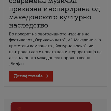
современа музичка
приказна инспирирана од
македонското културно
наследство
Во пресрет на овогодишното издание на
фестивалот „Охридско лето“, А1 Македонија ја
претстави кампањата „Културна врска“, чиј
централен дел е новата џез-интерпретација на
легендарната македонска народна песна
„Билјан
Дознај повеќе