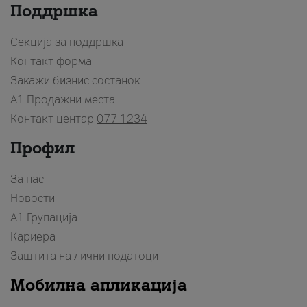
Поддршка
Секција за поддршка
Контакт форма
Закажи бизнис состанок
A1 Продажни места
Контакт центар
077 1234
Профил
За нас
Новости
А1 Групација
Кариера
Заштита на лични податоци
Мобилна апликација