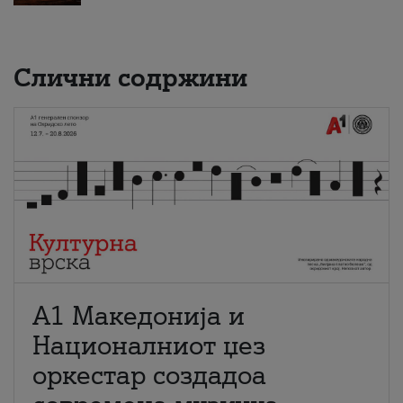
Слични содржини
А1 Македонија и
Националниот џез
оркестар создадоа