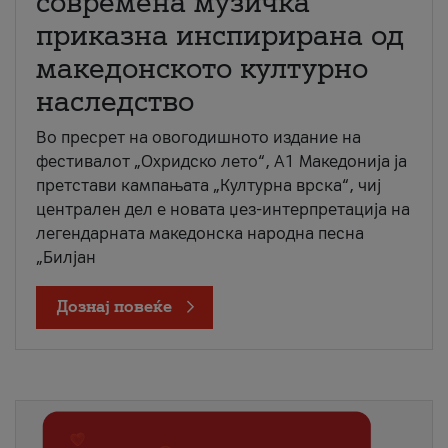
современа музичка
приказна инспирирана од
македонското културно
наследство
Во пресрет на овогодишното издание на
фестивалот „Охридско лето“, А1 Македонија ја
претстави кампањата „Културна врска“, чиј
централен дел е новата џез-интерпретација на
легендарната македонска народна песна
„Билјан
Дознај повеќе