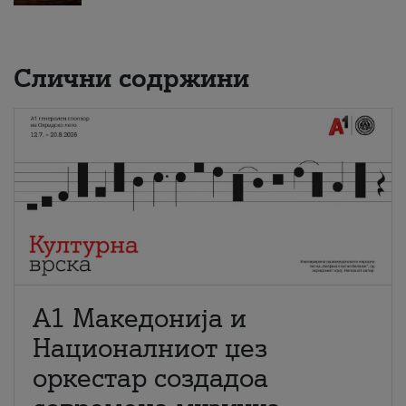
Слични содржини
А1 Македонија и
Националниот џез
оркестар создадоа