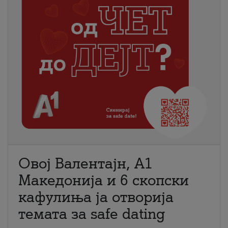
Овој Валентајн, A1
Македонија и 6 скопски
кафулиња ја отворија
темата за safe dating