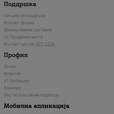
Поддршка
Секција за поддршка
Контакт форма
Закажи бизнис состанок
A1 Продажни места
Контакт центар
077 1234
Профил
За нас
Новости
А1 Групација
Кариера
Заштита на лични податоци
Мобилна апликација