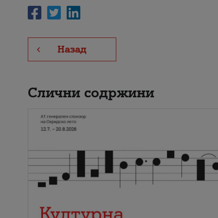
Назад
Слични содржини