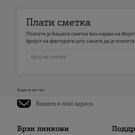
Плати сметка
Платете ја Вашата сметка без најава на Мојот
бројот на фактурата што сакате да ја платите
Број на сметка
Бидете во тек
Брзи линкови
Подд