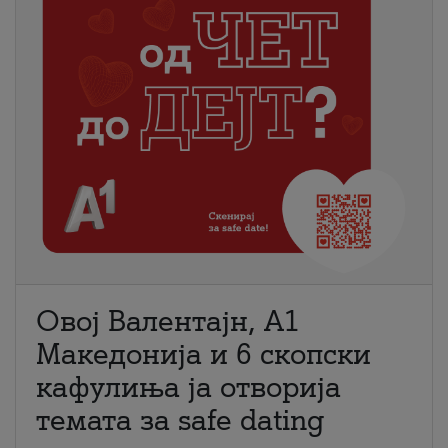
Овој Валентајн, A1
Македонија и 6 скопски
кафулиња ја отворија
темата за safe dating