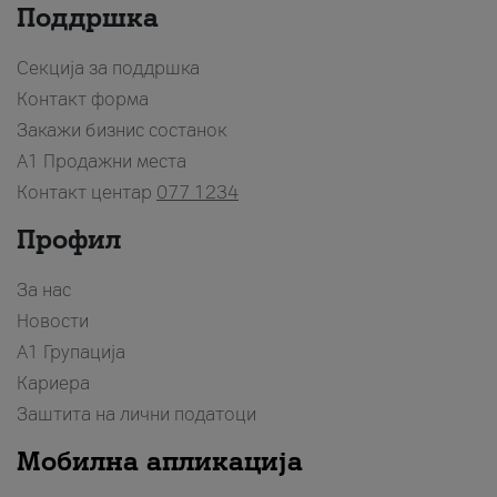
Поддршка
Секција за поддршка
Контакт форма
Закажи бизнис состанок
A1 Продажни места
Контакт центар
077 1234
Профил
За нас
Новости
А1 Групација
Кариера
Заштита на лични податоци
Мобилна апликација