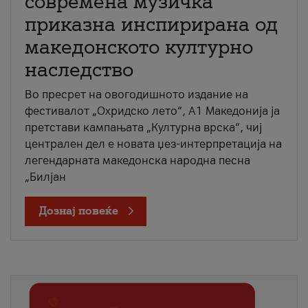
современа музичка
приказна инспирирана од
македонското културно
наследство
Во пресрет на овогодишното издание на
фестивалот „Охридско лето“, А1 Македонија ја
претстави кампањата „Културна врска“, чиј
централен дел е новата џез-интерпретација на
легендарната македонска народна песна
„Билјан
Дознај повеќе