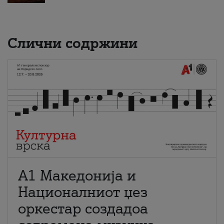
Слични содржини
А1 Македонија и
Националниот џез
оркестар создадоа