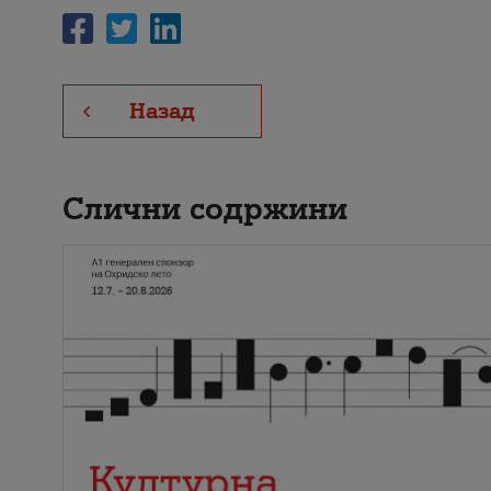
Назад
Слични содржини