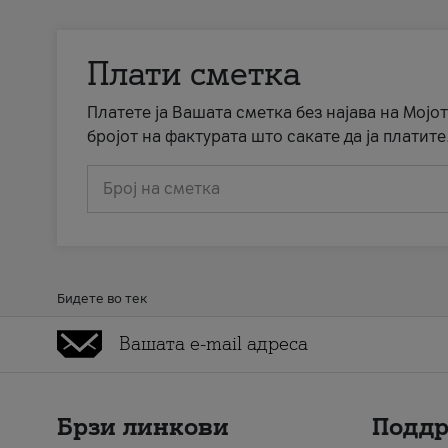
Плати сметка
Платете ја Вашата сметка без најава на Мојот
бројот на фактурата што сакате да ја платите
Број на сметка
Бидете во тек
Брзи линкови
Подд