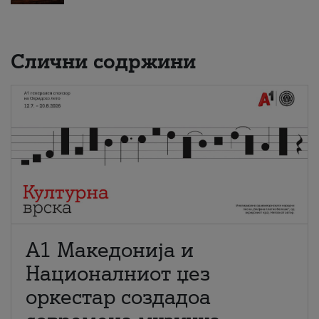
Слични содржини
А1 Македонија и
Националниот џез
оркестар создадоа