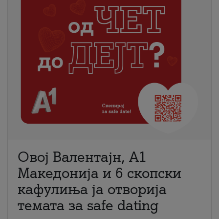
Овој Валентајн, A1
Македонија и 6 скопски
кафулиња ја отворија
темата за safe dating