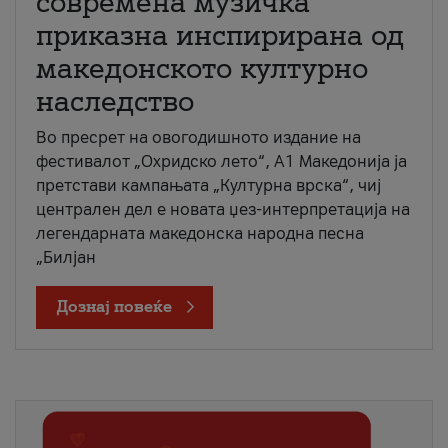
современа музичка
приказна инспирирана од
македонското културно
наследство
Во пресрет на овогодишното издание на
фестивалот „Охридско лето“, А1 Македонија ја
претстави кампањата „Културна врска“, чиј
централен дел е новата џез-интерпретација на
легендарната македонска народна песна
„Билјан
Дознај повеќе