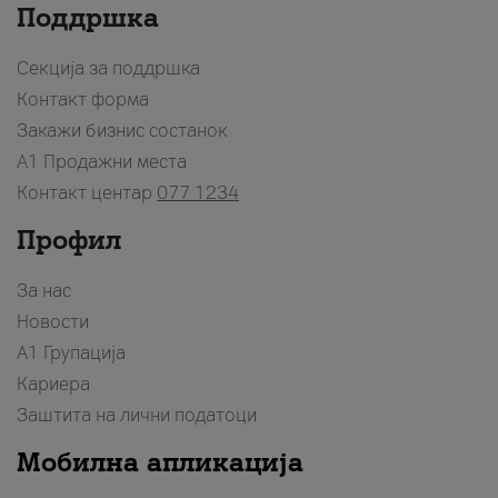
Поддршка
Секција за поддршка
Контакт форма
Закажи бизнис состанок
A1 Продажни места
Контакт центар
077 1234
Профил
За нас
Новости
А1 Групација
Кариера
Заштита на лични податоци
Мобилна апликација