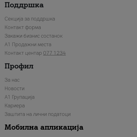
Поддршка
Секција за поддршка
Контакт форма
Закажи бизнис состанок
A1 Продажни места
Контакт центар
077 1234
Профил
За нас
Новости
А1 Групација
Кариера
Заштита на лични податоци
Мобилна апликација