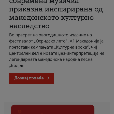
современа музичка
приказна инспирирана од
македонското културно
наследство
Во пресрет на овогодишното издание на
фестивалот „Охридско лето“, А1 Македонија ја
претстави кампањата „Културна врска“, чиј
централен дел е новата џез-интерпретација на
легендарната македонска народна песна
„Билјан
Дознај повеќе