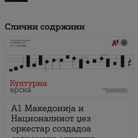
Слични содржини
А1 Македонија и
Националниот џез
оркестар создадоа