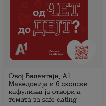
Овој Валентајн, A1
Македонија и 6 скопски
кафулиња ја отворија
темата за safe dating