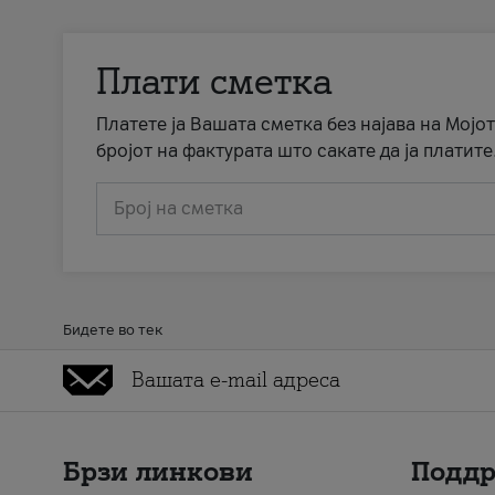
Плати сметка
Платете ја Вашата сметка без најава на Мојот
бројот на фактурата што сакате да ја платите
Број на сметка
Бидете во тек
Брзи линкови
Подд