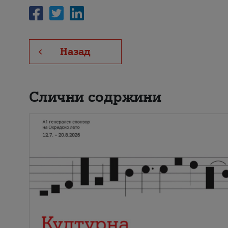
Назад
Слични содржини